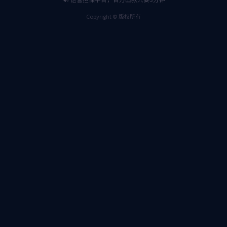
2026-07-17
3044永利集团
2026-07-19
CORE VALUES
核心价值观
3044永利集团第
2026-07-10
内市级政府性融资
专业、诚信、创新、担当、共赢
厦门市“双首单”
2026-07-10
筑牢家族企业“防火
快乐“暑”于你，安
方金融系
3044永利集团第一线 
2026-07-18
班开班啦
资本实力跃居省内市级
MISSION
企业使命