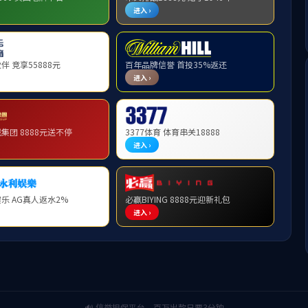
最新资讯
3044永利集团
2026-07-28
金融投资集团
福建（厦门）社保