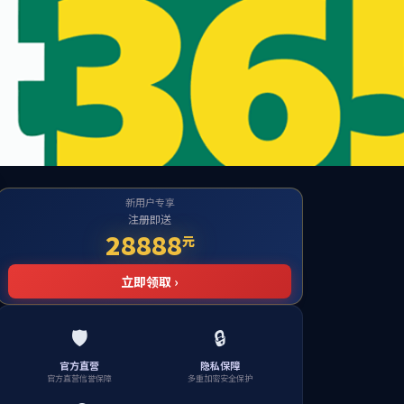
业务领域
财政+金融
加入我们