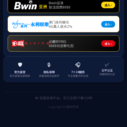
友情链接
中国人民银行
国家金融监管总局
中国证监会
厦门市人民政府
厦门市委金融办
厦门市财政局
厦门市国资委
厦门市商务局
厦门市工信局
厦门市住房和建设局
联系我们
电话：86-592-3502330
邮箱：jyjt@xmjyjt.com