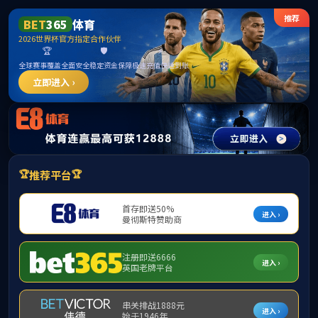
3044永利集团(中国)有限公司官网
首页
>
新闻资讯
>
3044永利集团动态
3044永利集团动态
媒体聚焦
信息公开
社会责任
招商政策
2025-09-03
弘扬伟大抗战精神 凝心聚力
再建新功——3044永利集团
集团组织集中观看纪念中国
人民抗日战争暨世界反法西
斯战争胜利80周年大会
2025-09-01