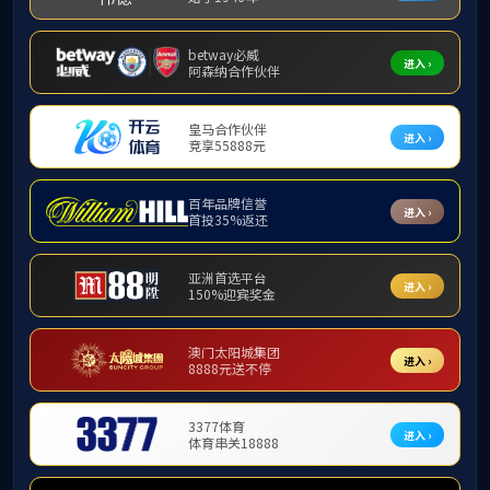
党建动态
更多 +
喜讯！3044永利集团集团多个基层党组织及个人荣获上
级“两优一先”表彰
3044永利集团集团党委召开庆祝中国共产党成
2026-07-02
立105周年暨“两优一先”表彰大会
3044永利集团集团党委召开庆祝中国共产党成
2026-07-01
立105周年暨“两优一先”表彰大会
中国共产党厦门3044永利集团投资集团有限公
2026-06-18
司党员大会胜利召开
中国共产党厦门3044永利集团投资集团有限公
2026-06-22
司党员大会胜利召开
3044永利集团集团团委第四次团员代表大会顺
2026-06-16
利召开